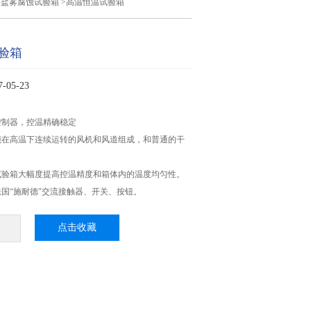
>
盐雾腐蚀试验箱
>高温恒温试验箱
验箱
05-23
控制器，控温精确稳定
能在高温下连续运转的风机和风道组成，和普通的干
试验箱大幅度提高控温精度和箱体内的温度均匀性。
国“施耐德"交流接触器、开关、按钮。
点击收藏