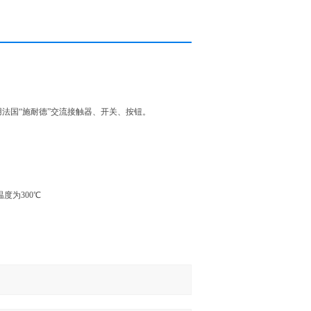
法国“施耐德”交流接触器、开关、按钮。
温度为300℃