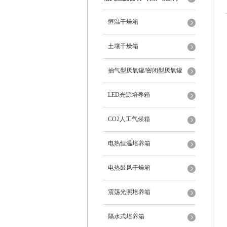
恒温干燥箱
土壤干燥箱
抽气型厌氧罐/密闭型厌氧罐
LED光源培养箱
CO2人工气候箱
电热恒温培养箱
电热鼓风干燥箱
震荡光照培养箱
隔水式培养箱