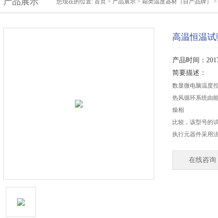
产品展示
您现在的位置:
首页
>
产品展示
>
箱类温度器材（自产品牌）
高温恒温试
产品时间：2017-
简要描述：
数显微电脑温度
热风循环系统由
燥相
比较，该型号的
执行元器件采用法
在线咨询