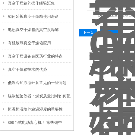
真空干燥箱的操作经验汇集
DHG-9031A干燥箱自
如何延长真空干燥箱使用寿命
电热真空干燥箱的真空度释解
下一页
末页
有机玻璃真空干燥箱应用
真空干燥设备在医药行业的特点
真空干燥箱技术的优势
低温冷却液循环泵常见的一些问题
煤炭检验仪器：煤炭质量指标如何配
恒温恒湿培养箱温湿度的重要性
制
800台式电动离心机 厂家热销中