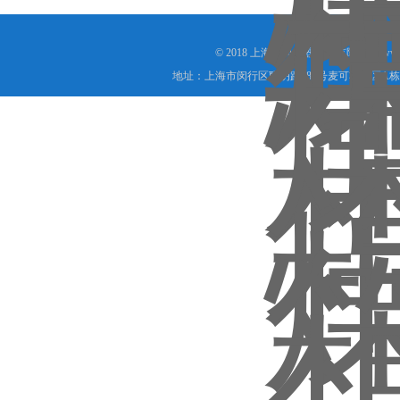
© 2018 上海百典仪器设备有限公司(www.b
地址：上海市闵行区联明路389号麦可将园区A栋