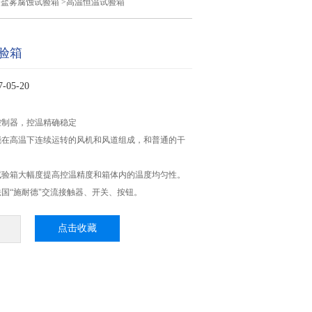
>
盐雾腐蚀试验箱
>高温恒温试验箱
验箱
05-20
控制器，控温精确稳定
能在高温下连续运转的风机和风道组成，和普通的干
试验箱大幅度提高控温精度和箱体内的温度均匀性。
国“施耐德"交流接触器、开关、按钮。
点击收藏