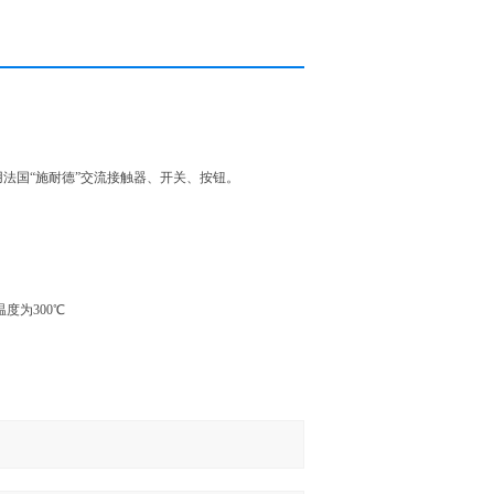
法国“施耐德”交流接触器、开关、按钮。
温度为300℃