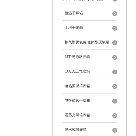
恒温干燥箱
土壤干燥箱
抽气型厌氧罐/密闭型厌氧罐
LED光源培养箱
CO2人工气候箱
电热恒温培养箱
电热鼓风干燥箱
震荡光照培养箱
隔水式培养箱