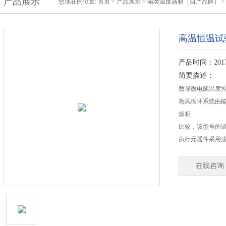
产品展示
您现在的位置:
首页
>
产品展示
>
箱类温度器材（自产品牌）
高温恒温试
产品时间：2017-
简要描述：
数显微电脑温度
热风循环系统由
燥相
比较，该型号的
执行元器件采用法
在线咨询