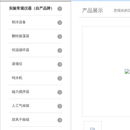
实验常规仪器（自产品牌）
产品展示
您现在的位
制冷设备
翻转振荡器
恒温循环器
蒸馏仪
纯水机
磁力搅拌器
人工气候箱
鼓风干燥箱