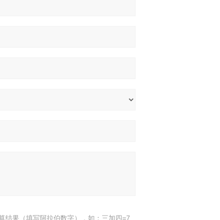
算结果（填写阿拉伯数字），如：三加四=7