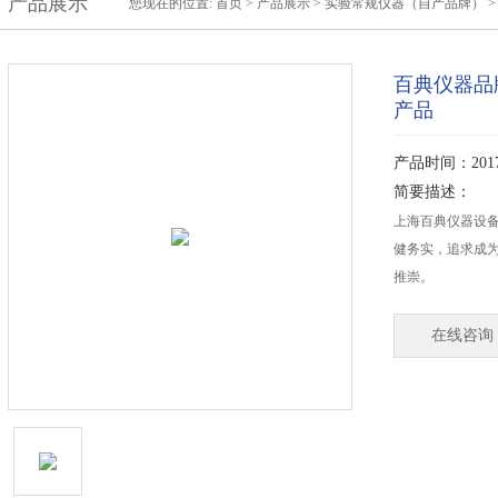
产品展示
您现在的位置:
首页
>
产品展示
>
实验常规仪器（自产品牌）
百典仪器品牌
产品
产品时间：2017-
简要描述：
上海百典仪器设备
健务实，追求成
推崇。
在线咨询