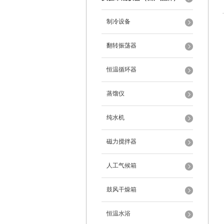
制冷设备
翻转振荡器
恒温循环器
蒸馏仪
纯水机
磁力搅拌器
人工气候箱
鼓风干燥箱
恒温水浴