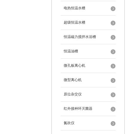
电热恒温水槽
超级恒温水槽
恒温磁力搅拌水浴槽
恒温油槽
微孔板离心机
微型离心机
原位杂交仪
红外接种环灭菌器
氮吹仪