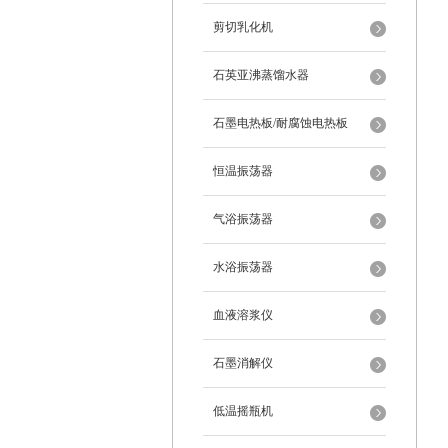
剪切乳化机
石英亚沸蒸馏水器
石墨电热板/耐腐蚀电热板
恒温振荡器
气浴振荡器
水浴振荡器
血液溶浆仪
石墨消解仪
低温摇瓶机