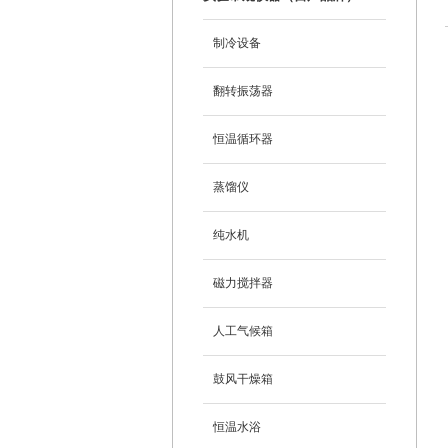
制冷设备
翻转振荡器
恒温循环器
蒸馏仪
纯水机
磁力搅拌器
人工气候箱
鼓风干燥箱
恒温水浴