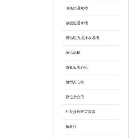
电热恒温水槽
超级恒温水槽
恒温磁力搅拌水浴槽
恒温油槽
微孔板离心机
微型离心机
原位杂交仪
红外接种环灭菌器
氮吹仪