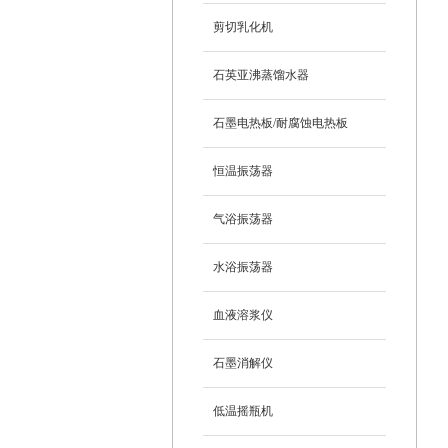
剪切乳化机
石英亚沸蒸馏水器
石墨电热板/耐腐蚀电热板
恒温振荡器
气浴振荡器
水浴振荡器
血液溶浆仪
石墨消解仪
低温摇瓶机