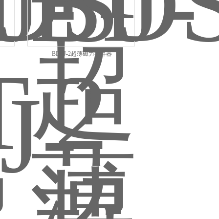
BDSJ-2超薄磁力搅拌器