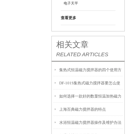
电子天平
查看更多
相关文章
RELATED ARTICLES
集热式恒温磁力搅拌器的四个使用方
DF-101S集热式磁力搅拌器要怎么使
法
如何选择一款好的数显恒温加热磁力
用
上海百典磁力搅拌器的特点
搅拌器？
水浴恒温磁力搅拌器操作及维护办法