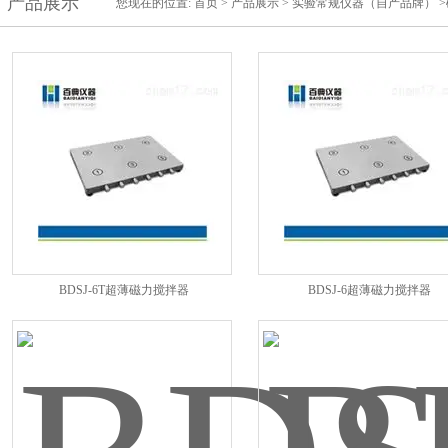
产品展示
您现在的位置:
首页
>
产品展示
>
实验常规仪器（自产品牌）
>
BDSJ-6T超薄磁力搅拌器
BDSJ-6超薄磁力搅拌器