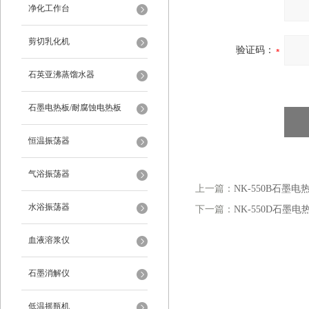
净化工作台
剪切乳化机
验证码：
石英亚沸蒸馏水器
石墨电热板/耐腐蚀电热板
恒温振荡器
气浴振荡器
上一篇：
NK-550B石墨电
水浴振荡器
下一篇：
NK-550D石墨电
血液溶浆仪
石墨消解仪
低温摇瓶机