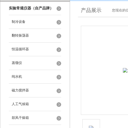
实验常规仪器（自产品牌）
产品展示
您现在的位
制冷设备
翻转振荡器
恒温循环器
蒸馏仪
纯水机
磁力搅拌器
人工气候箱
鼓风干燥箱