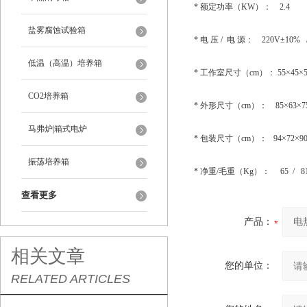
* 额定功率（KW）： 2.4
盐雾腐蚀试验箱
* 电 压 / 电 源： 220V±10% 
低温（高温）培养箱
* 工作室尺寸（cm）： 55×45×5
CO2培养箱
* 外形尺寸（cm）： 85×63×7
马弗炉|箱式电炉
* 包装尺寸（cm）： 94×72×9
振荡培养箱
* 净重/毛重（Kg）： 65 / 8
查看更多
产品：
相关文章
您的单位：
RELATED ARTICLES