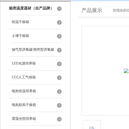
箱类温度器材（自产品牌）
产品展示
您现在的位
恒温干燥箱
土壤干燥箱
抽气型厌氧罐/密闭型厌氧罐
LED光源培养箱
CO2人工气候箱
电热恒温培养箱
电热鼓风干燥箱
震荡光照培养箱