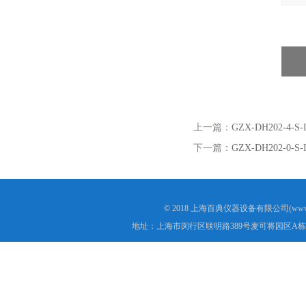
全
上一篇：
GZX-DH202-4
下一篇：
GZX-DH202-0
© 2018 上海百典仪器设备有限公司(www.b
地址：上海市闵行区联明路389号麦可将园区A栋