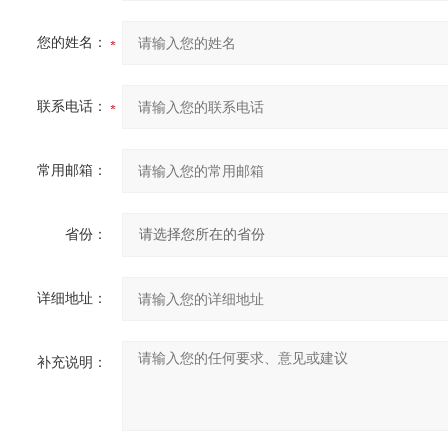
您的姓名：
联系电话：
常用邮箱：
省份：
详细地址：
补充说明：