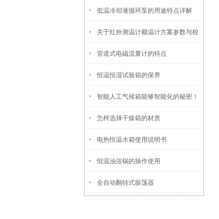
低温冷却液循环泵的用途特点详解
关于红外测温计额温计方案参数与校
管道式电磁流量计的特点
准方式分析
恒温恒湿试验箱的保养
智能人工气候箱能够智能化的秘密！
怎样选择干燥箱的材质
电热恒温水箱使用说明书
恒温油浴锅的操作使用
全自动翻转式振荡器