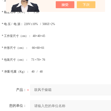
* 温度分辨率： 0.1℃
* 额定功率（KW）： 1.50
* 电 压 / 电 源： 220V±10% / 50HZ+2%
* 工作室尺寸（cm）： 40×40×45
* 外形尺寸（cm）： 66×60×61
* 包装尺寸（cm）： 73 ×70× 76
* 净重/毛重（Kg）： 40 / 48
产品：
您的单位：