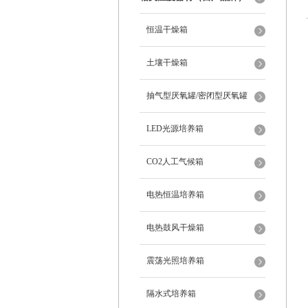
恒温干燥箱
土壤干燥箱
抽气型厌氧罐/密闭型厌氧罐
LED光源培养箱
CO2人工气候箱
电热恒温培养箱
电热鼓风干燥箱
震荡光照培养箱
隔水式培养箱