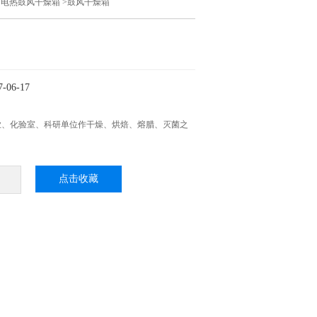
>
电热鼓风干燥箱
>鼓风干燥箱
06-17
业、化验室、科研单位作干燥、烘焙、熔腊、灭菌之
点击收藏