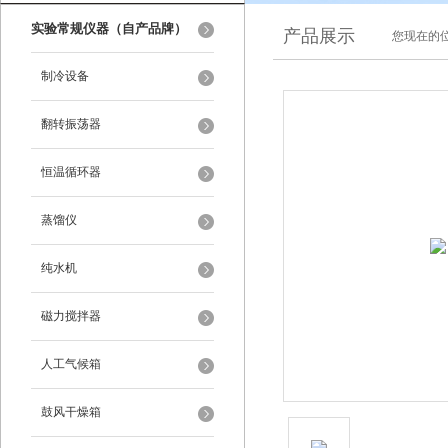
实验常规仪器（自产品牌）
产品展示
您现在的位
制冷设备
翻转振荡器
恒温循环器
蒸馏仪
纯水机
磁力搅拌器
人工气候箱
鼓风干燥箱