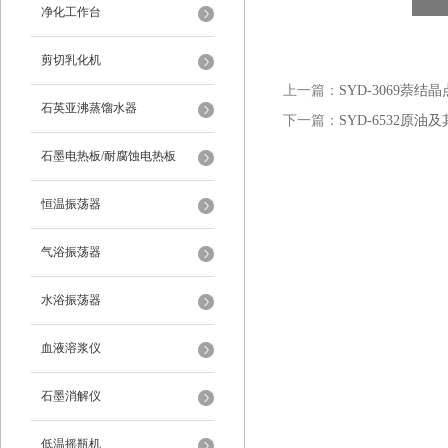
净化工作台
剪切乳化机
上一篇：
SYD-3069萘结
石英亚沸蒸馏水器
下一篇：
SYD-6532原
石墨电热板/耐腐蚀电热板
恒温振荡器
气浴振荡器
水浴振荡器
血液溶浆仪
石墨消解仪
低温摇瓶机