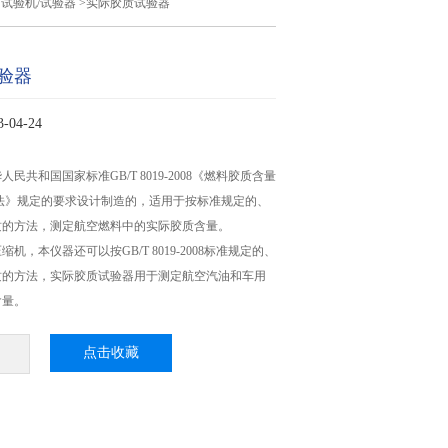
>
试验机/试验器
>实际胶质试验器
验器
04-24
民共和国国家标准GB/T 8019-2008《燃料胶质含量
法》规定的要求设计制造的，适用于按标准规定的、
质的方法，测定航空燃料中的实际胶质含量。
机，本仪器还可以按GB/T 8019-2008标准规定的、
质的方法，实际胶质试验器用于测定航空汽油和车用
含量。
点击收藏