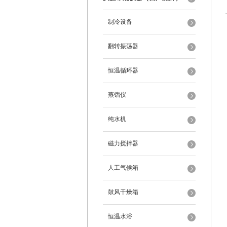
制冷设备
翻转振荡器
恒温循环器
蒸馏仪
纯水机
磁力搅拌器
人工气候箱
鼓风干燥箱
恒温水浴