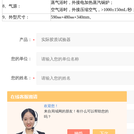
蒸气浴时，外接电加热蒸汽锅炉；
8、气源：
空气浴时，外接压缩空气，>1000±150mL/秒
9、外型尺寸：
590㎜×480㎜×340mm。
产品：
您的单位：
您的姓名：
联系电话：
欢迎您！
来自局域网的朋友！有什么可以帮助您的
常用邮箱：
吗？