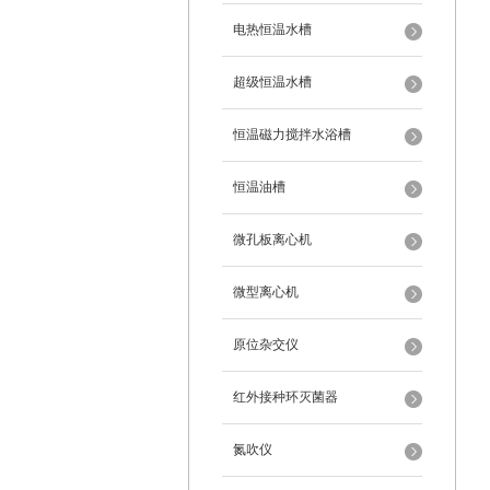
电热恒温水槽
超级恒温水槽
恒温磁力搅拌水浴槽
恒温油槽
微孔板离心机
微型离心机
原位杂交仪
红外接种环灭菌器
氮吹仪