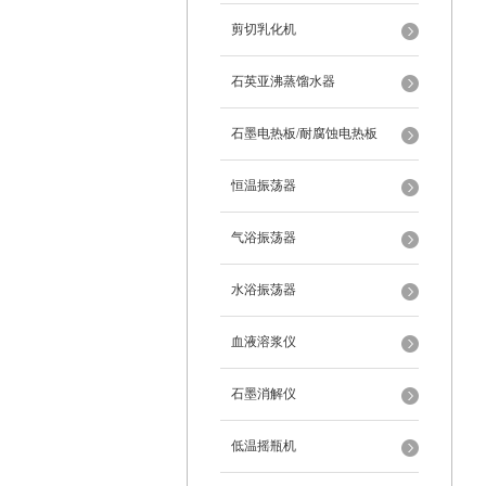
剪切乳化机
石英亚沸蒸馏水器
石墨电热板/耐腐蚀电热板
恒温振荡器
气浴振荡器
水浴振荡器
血液溶浆仪
石墨消解仪
低温摇瓶机