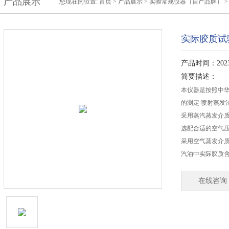
产品展示
您现在的位置:
首页
>
产品展示
>
实验常规仪器（自产品牌）
实际胶质试
产品时间：2023-
简要描述：
本仪器是按照中华人
的测定 喷射蒸发
采用蒸汽蒸发介
选配合适的空气压缩
采用空气蒸发介
汽油中实际胶质
在线咨询