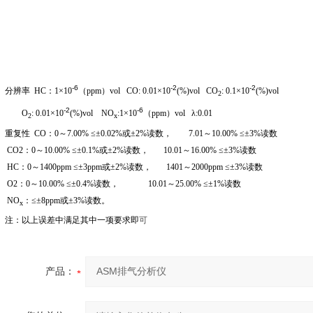
-6
-2
-2
分辨率 HC：1×
10
（
ppm
）vol CO: 0.01×
10
(%)vol CO
: 0.1
×
10
(%)vol
2
-2
-6
O
: 0.01
×
10
(%)vol NO
:1
×
10
（
ppm
）vol λ:0.01
2
x
重复性 CO：0～7.00% ≤±0.02%或±2%读数， 7.01～10.00% ≤±3%读数
CO2
：0～10.00% ≤±0.1%或±2%读数， 10.01～16.00% ≤±3%读数
HC
：0～1400ppm ≤±3ppm或±2%读数， 1401～2000ppm ≤±3%读数
O2
：0～10.00% ≤±0.4%读数， 10.01～25.00% ≤±1%读数
NO
：≤±8ppm或±3%读数。
x
注：以上误差中满足其中一项要求即
可
产品：