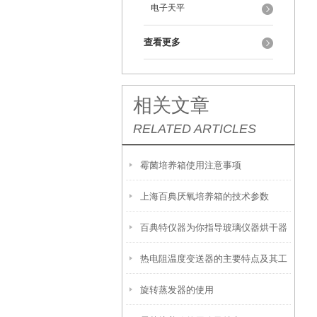
电子天平
查看更多
相关文章
RELATED ARTICLES
霉菌培养箱使用注意事项
上海百典厌氧培养箱的技术参数
百典特仪器为你指导玻璃仪器烘干器
热电阻温度变送器的主要特点及其工
使用方法
旋转蒸发器的使用
作原理