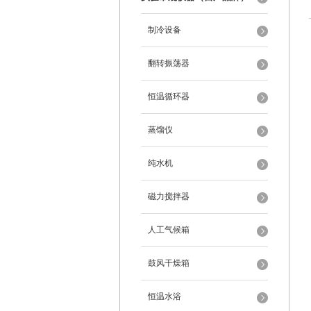
制冷设备
翻转振荡器
恒温循环器
蒸馏仪
纯水机
磁力搅拌器
人工气候箱
鼓风干燥箱
恒温水浴