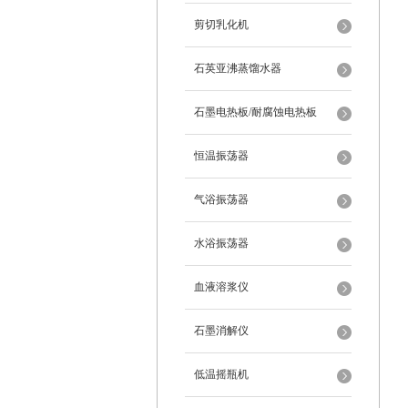
剪切乳化机
石英亚沸蒸馏水器
石墨电热板/耐腐蚀电热板
恒温振荡器
气浴振荡器
水浴振荡器
血液溶浆仪
石墨消解仪
低温摇瓶机