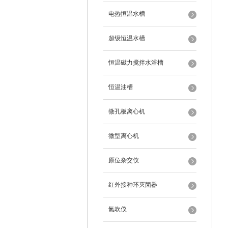
电热恒温水槽
超级恒温水槽
恒温磁力搅拌水浴槽
恒温油槽
微孔板离心机
微型离心机
原位杂交仪
红外接种环灭菌器
氮吹仪