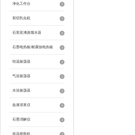
净化工作台
剪切乳化机
石英亚沸蒸馏水器
石墨电热板/耐腐蚀电热板
恒温振荡器
气浴振荡器
水浴振荡器
血液溶浆仪
石墨消解仪
低温摇瓶机