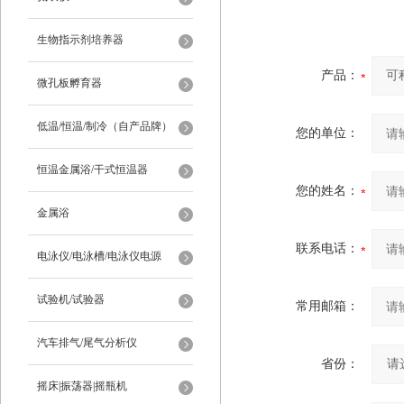
生物指示剂培养器
产品：
微孔板孵育器
低温/恒温/制冷（自产品牌）
您的单位：
恒温金属浴/干式恒温器
您的姓名：
金属浴
联系电话：
电泳仪/电泳槽/电泳仪电源
试验机/试验器
常用邮箱：
汽车排气/尾气分析仪
省份：
摇床|振荡器|摇瓶机