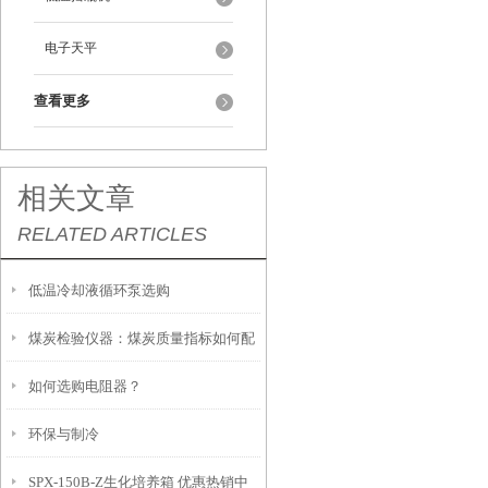
电子天平
查看更多
相关文章
RELATED ARTICLES
低温冷却液循环泵选购
煤炭检验仪器：煤炭质量指标如何配
如何选购电阻器？
制
环保与制冷
SPX-150B-Z生化培养箱 优惠热销中