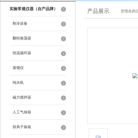
实验常规仪器（自产品牌）
产品展示
您现在的位
制冷设备
翻转振荡器
恒温循环器
蒸馏仪
纯水机
磁力搅拌器
人工气候箱
鼓风干燥箱