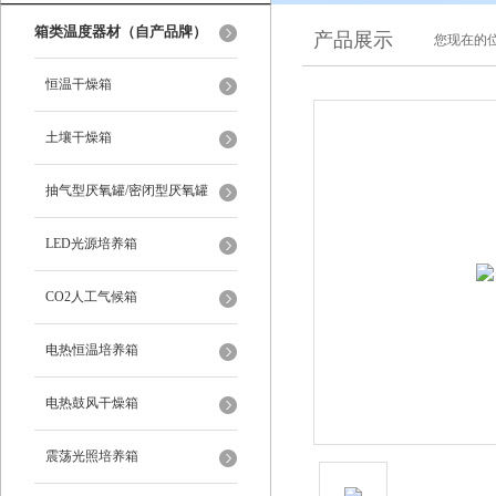
箱类温度器材（自产品牌）
产品展示
您现在的位
恒温干燥箱
土壤干燥箱
抽气型厌氧罐/密闭型厌氧罐
LED光源培养箱
CO2人工气候箱
电热恒温培养箱
电热鼓风干燥箱
震荡光照培养箱