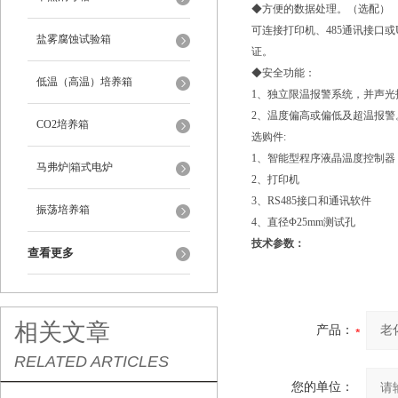
◆方便的数据处理。（选配）
可连接打印机、485通讯接口
盐雾腐蚀试验箱
证。
◆安全功能：
低温（高温）培养箱
1、独立限温报警系统，并声
2、温度偏高或偏低及超温报警
CO2培养箱
选购件:
1、智能型程序液晶温度控制器
马弗炉|箱式电炉
2、打印机
3、RS485接口和通讯软件
振荡培养箱
4、直径Φ25mm测试孔
技术参数：
查看更多
相关文章
产品：
RELATED ARTICLES
您的单位：