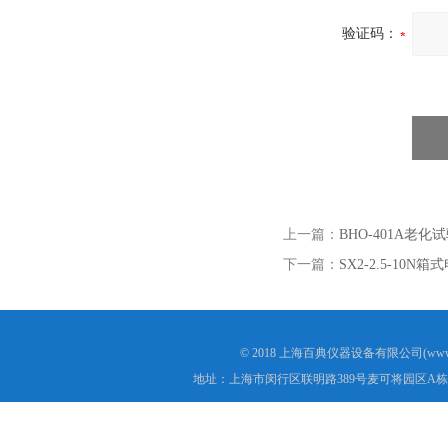
验证码：
上一篇：
BHO-401A老化
下一篇：
SX2-2.5-10N
© 2018 上海百典仪器设备有限公司(www.b
地址：上海市闵行区联明路389号麦可将园区A栋