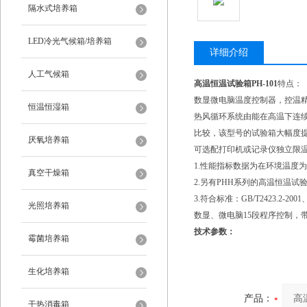
隔水式培养箱
LED冷光气候箱/培养箱
详细介绍
人工气候箱
高温恒温试验箱PH-101
特点：
数显微电脑温度控制器，控温
恒温恒湿箱
热风循环系统由能在高温下连
比较，该型号的试验箱大幅度提
厌氧培养箱
可选配打印机或记录仪独立限
1.性能指标数据为在环境温度
真空干燥箱
2.另有PHH系列的高温恒温试验
3.符合标准：GB/T2423.2-2001、
光照培养箱
数显、微电脑15段程序控制，带定
技术参数：
霉菌培养箱
生化培养箱
产品：
干热消毒箱