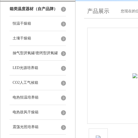
箱类温度器材（自产品牌）
产品展示
您现在的位
恒温干燥箱
土壤干燥箱
抽气型厌氧罐/密闭型厌氧罐
LED光源培养箱
CO2人工气候箱
电热恒温培养箱
电热鼓风干燥箱
震荡光照培养箱