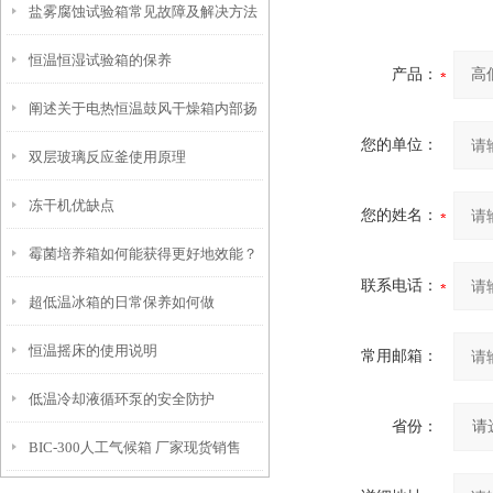
盐雾腐蚀试验箱常见故障及解决方法
恒温恒湿试验箱的保养
产品：
阐述关于电热恒温鼓风干燥箱内部扬
您的单位：
双层玻璃反应釜使用原理
板
冻干机优缺点
您的姓名：
霉菌培养箱如何能获得更好地效能？
联系电话：
超低温冰箱的日常保养如何做
恒温摇床的使用说明
常用邮箱：
低温冷却液循环泵的安全防护
省份：
BIC-300人工气候箱 厂家现货销售