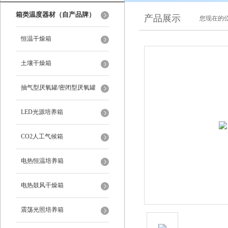
箱类温度器材（自产品牌）
产品展示
您现在的位
恒温干燥箱
土壤干燥箱
抽气型厌氧罐/密闭型厌氧罐
LED光源培养箱
CO2人工气候箱
电热恒温培养箱
电热鼓风干燥箱
震荡光照培养箱