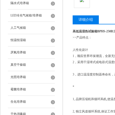
隔水式培养箱
LED冷光气候箱/培养箱
详细介绍
人工气候箱
高低温湿热试验箱BPHS-250B
>>产品特点：
恒温恒湿箱
人性化设计
厌氧培养箱
1，顺应世界环保潮流，全新
2，采用干湿球式或电容式湿度
真空干燥箱
3，进口温湿度控制器寿命长，
光照培养箱
*
霉菌培养箱
1, 品牌压缩机和循环风机,使温度
生化培养箱
2, 独立风道循环系统,保证工
干热消毒箱