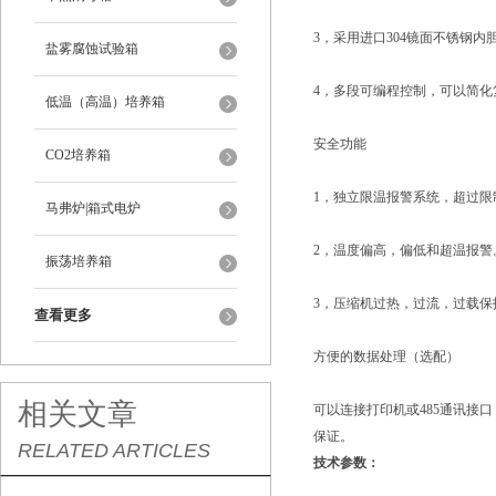
3，采用进口304镜面不锈钢
盐雾腐蚀试验箱
4，多段可编程控制，可以简化
低温（高温）培养箱
安全功能
CO2培养箱
1，独立限温报警系统，超过
马弗炉|箱式电炉
2，温度偏高，偏低和超温报警
振荡培养箱
3，压缩机过热，过流，过载
查看更多
方便的数据处理（选配）
相关文章
可以连接打印机或485通讯接
保证。
RELATED ARTICLES
技术参数：