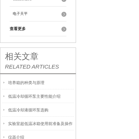
电子天平
查看更多
相关文章
RELATED ARTICLES
培养箱的种类与原理
低温冷却循环泵主要性能介绍
低温冷却液循环泵选购
实验室超低温冰箱使用前准备及操作
仪器介绍
注意事项