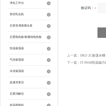
净化工作台
验证码：
剪切乳化机
石英亚沸蒸馏水器
石墨电热板/耐腐蚀电热板
恒温振荡器
上一篇：
DKZ-2C振荡水槽
气浴振荡器
下一篇：
IT-09A8恒温磁
水浴振荡器
血液溶浆仪
石墨消解仪
低温摇瓶机