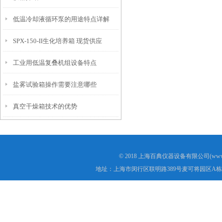
低温冷却液循环泵的用途特点详解
SPX-150-II生化培养箱 现货供应
工业用低温复叠机组设备特点
盐雾试验箱操作需要注意哪些
真空干燥箱技术的优势
© 2018 上海百典仪器设备有限公司(www.b
地址：上海市闵行区联明路389号麦可将园区A栋