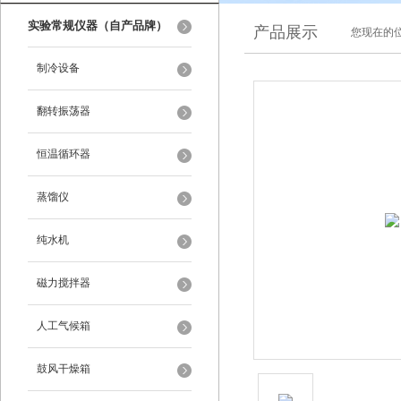
实验常规仪器（自产品牌）
产品展示
您现在的位
制冷设备
翻转振荡器
恒温循环器
蒸馏仪
纯水机
磁力搅拌器
人工气候箱
鼓风干燥箱