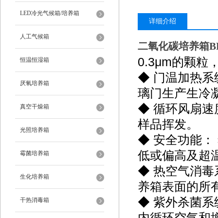
LED冷光气候箱/培养箱
详细介绍
人工气候箱
二氧化碳培养箱BP
0.3μm的颗粒
恒温恒湿箱
◆ 门温加热
厌氧培养箱
璃门生产生冷
◆ 循环风扇
真空干燥箱
样品挥发。
光照培养箱
◆ 安全功能
低或偏高及超
霉菌培养箱
◆ 热空气消毒
生化培养箱
养箱表面的所
◆ 紫外杀菌
干热消毒箱
内循环空气和