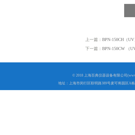
上一篇：
BPN-150CH（
下一篇：
BPN-150CW 
© 2018 上海百典仪器设备有限公司(www.b
地址：上海市闵行区联明路389号麦可将园区A栋