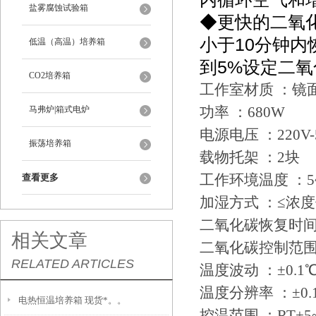
盐雾腐蚀试验箱
◆更快的二氧
小于10分钟内
低温（高温）培养箱
到5%设定二
CO2培养箱
工作室材质 ：镜
功率 ：680W
马弗炉|箱式电炉
电源电压 ：220V-
振荡培养箱
载物托架 ：2块
工作环境温度 ：5
查看更多
加湿方式 ：≤浓度值
二氧化碳恢复时间 ：
相关文章
二氧化碳控制范围 ：
RELATED ARTICLES
温度波动 ：±0.1
温度分辨率 ：±0.
电热恒温培养箱 现货*。。
控温范围 ：RT+5