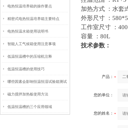
电热恒温培养箱的操作要点
加热方式 ：水套
外形尺寸 ：580*5
精密式电热恒温培养箱主要特点
工作室尺寸 ：400*
电热恒温水箱使用说明书
容量 ：80L
智能人工气候箱使用注意事项
技术参数：
低温恒温槽中的压缩机注释
低温恒温槽的使用技巧
产品：
哪些因素会影响恒温恒湿试验箱测试
磁力搅拌加热板使用方法
的结果
您的单位：
低温恒温槽的三个应用领域
您的姓名：