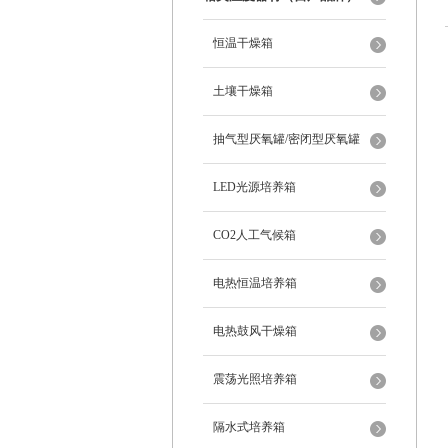
恒温干燥箱
土壤干燥箱
抽气型厌氧罐/密闭型厌氧罐
LED光源培养箱
CO2人工气候箱
电热恒温培养箱
电热鼓风干燥箱
震荡光照培养箱
隔水式培养箱