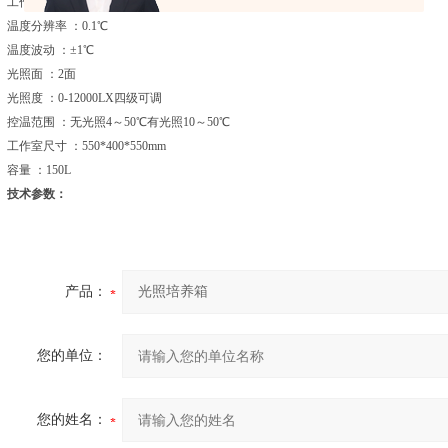
工作环境温度 ：5～40℃
温度分辨率 ：0.1℃
温度波动 ：±1℃
光照面 ：2面
光照度 ：0-12000LX四级可调
控温范围 ：无光照4～50℃有光照10～50℃
工作室尺寸 ：550*400*550mm
容量 ：150L
技术参数：
产品：
您的单位：
您的姓名：