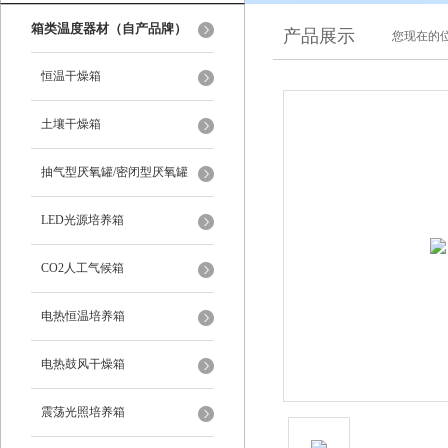
箱类温度器材（自产品牌）
产品展示
您现在的位
恒温干燥箱
土壤干燥箱
抽气型厌氧罐/密闭型厌氧罐
LED光源培养箱
CO2人工气候箱
电热恒温培养箱
电热鼓风干燥箱
震荡光照培养箱