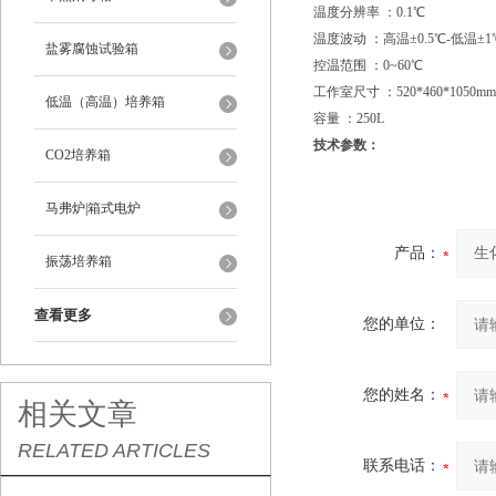
温度分辨率 ：0.1℃
温度波动 ：高温±0.5℃-低温±1
盐雾腐蚀试验箱
控温范围 ：0~60℃
工作室尺寸 ：520*460*1050mm
低温（高温）培养箱
容量 ：250L
技术参数：
CO2培养箱
马弗炉|箱式电炉
产品：
振荡培养箱
查看更多
您的单位：
您的姓名：
相关文章
RELATED ARTICLES
联系电话：