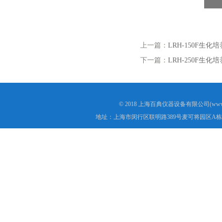
上一篇：
LRH-150F生化
下一篇：
LRH-250F生化
© 2018 上海百典仪器设备有限公司(www.b
地址：上海市闵行区联明路389号麦可将园区A栋