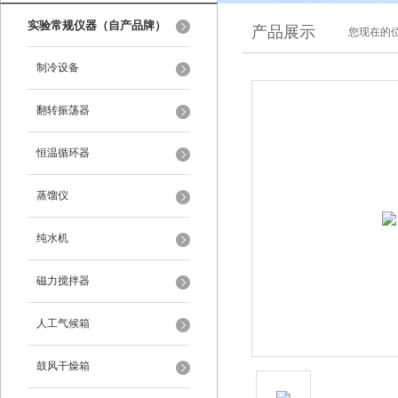
实验常规仪器（自产品牌）
产品展示
您现在的位
制冷设备
翻转振荡器
恒温循环器
蒸馏仪
纯水机
磁力搅拌器
人工气候箱
鼓风干燥箱