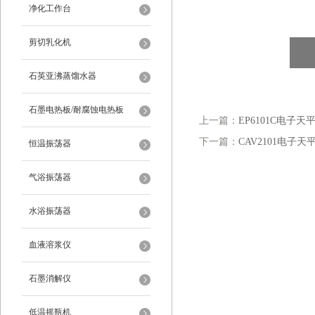
净化工作台
剪切乳化机
石英亚沸蒸馏水器
石墨电热板/耐腐蚀电热板
上一篇：
EP6101C电子天
下一篇：
CAV2101电子天
恒温振荡器
气浴振荡器
水浴振荡器
血液溶浆仪
石墨消解仪
低温摇瓶机