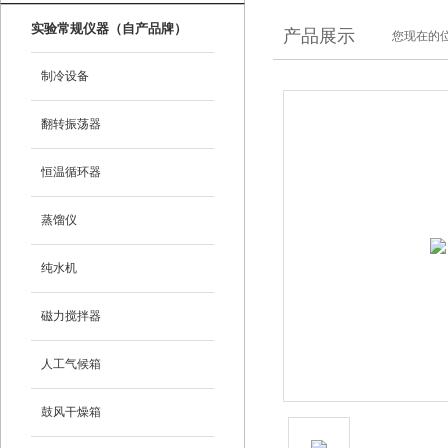
实验常规仪器（自产品牌）
产品展示
您现在的位
制冷设备
翻转振荡器
恒温循环器
蒸馏仪
纯水机
磁力搅拌器
人工气候箱
鼓风干燥箱