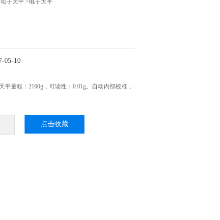
>
电子天平
>电子天平
05-10
子天平量程：2100g，可读性：0.01g。自动内部校准，
点击收藏