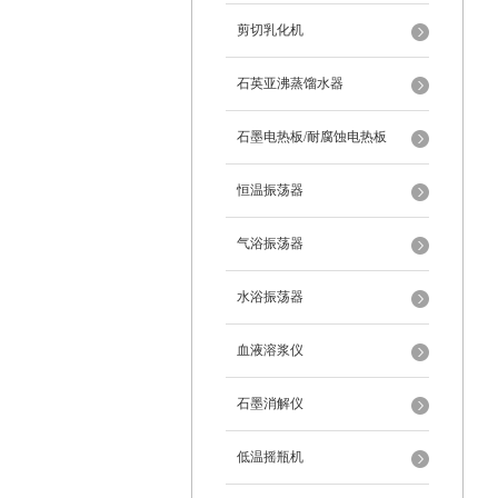
剪切乳化机
石英亚沸蒸馏水器
石墨电热板/耐腐蚀电热板
恒温振荡器
气浴振荡器
水浴振荡器
血液溶浆仪
石墨消解仪
低温摇瓶机