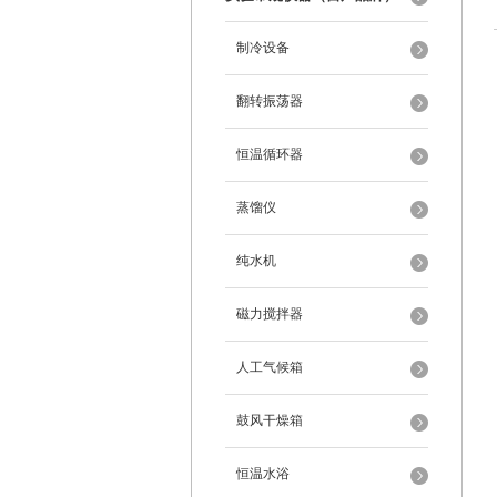
制冷设备
翻转振荡器
恒温循环器
蒸馏仪
纯水机
磁力搅拌器
人工气候箱
鼓风干燥箱
恒温水浴