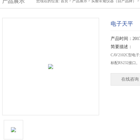
产品展示
您现在的位置:
首页
>
产品展示
>
实验常规仪器（自产品牌）
电子天平
产品时间：2017-
简要描述：
CAV2102C型电
标配RS232接口。
在线咨询