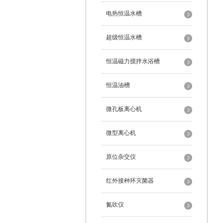
电热恒温水槽
超级恒温水槽
恒温磁力搅拌水浴槽
恒温油槽
微孔板离心机
微型离心机
原位杂交仪
红外接种环灭菌器
氮吹仪