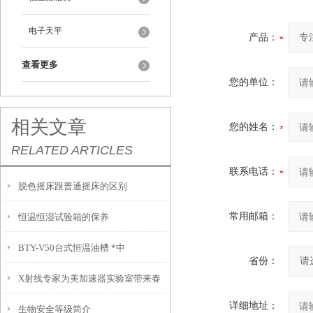
电子天平
产品：
查看更多
您的单位：
相关文章
您的姓名：
RELATED ARTICLES
联系电话：
脱色摇床跟普通摇床的区别
常用邮箱：
恒温恒湿试验箱的保养
BTY-V50台式恒温油槽 *中
省份：
X射线专家为美加速器实验室带来春
详细地址：
生物安全等级简介
风