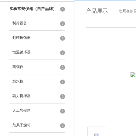
实验常规仪器（自产品牌）
产品展示
您现在的位
制冷设备
翻转振荡器
恒温循环器
蒸馏仪
纯水机
磁力搅拌器
人工气候箱
鼓风干燥箱