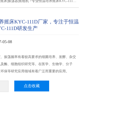
>
摇床|振荡器|摇瓶机
>专业恒温培养摇床KYC-111D厂家，专注于恒温培养摇床KYC-111D研发生产
摇床KYC-111D厂家，专注于恒温
C-111D研发生产
05-08
度、振荡频率有着较高要求的细菌培养、发酵、杂交
以及酶、细胞组织研究等。在医学、生物学、分子
、环保等研究应用领域有着广泛而重要的应用。
点击收藏