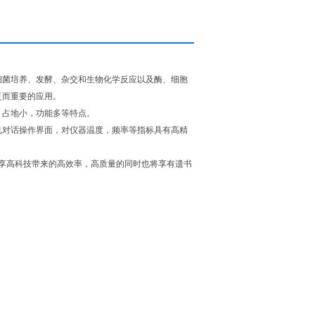
细菌培养、发酵、杂交和生物化学反应以及酶、细胞
泛而重要的应用。
，占地小，功能多等特点。
人机对话操作界面，对仪器温度，频率等指标具有高精
尽享高科技带来的高效率，高质量的同时也将享有遗书