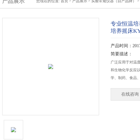
产品展示
您现在的位置:
首页
>
产品展示
>
实验常规仪器（自产品牌）
专业恒温培养
培养摇床KY
产品时间：2017-
简要描述：
广泛应用于对温
和生物化学反应
学、制药、食品
在线咨询