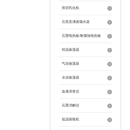
剪切乳化机
石英亚沸蒸馏水器
石墨电热板/耐腐蚀电热板
恒温振荡器
气浴振荡器
水浴振荡器
血液溶浆仪
石墨消解仪
低温摇瓶机