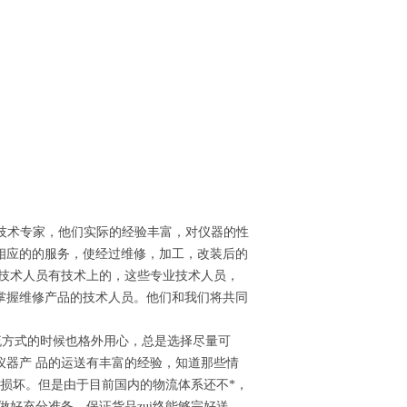
技术专家，他们实际的经验丰富，对仪器的性
相应的的服务，使经过维修，加工，改装后的
技术人员有技术上的，这些专业技术人员，
掌握维修产品的技术人员。他们和我们将共同
流方式的时候也格外用心，总是选择尽量可
仪器产 品的运送有丰富的经验，知道那些情
能的损坏。但是由于目前国内的物流体系还不*，
做好充分准备，保证货品zui终能够完好送