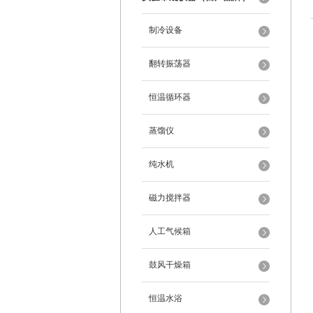
制冷设备
翻转振荡器
恒温循环器
蒸馏仪
纯水机
磁力搅拌器
人工气候箱
鼓风干燥箱
恒温水浴