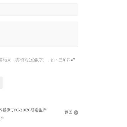
算结果（填写阿拉伯数字），如：三加四=7
养摇床QYC-2102C研发生产
返回
生产