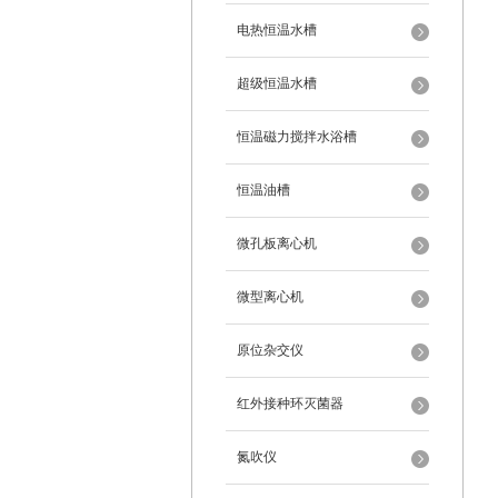
电热恒温水槽
超级恒温水槽
恒温磁力搅拌水浴槽
恒温油槽
微孔板离心机
微型离心机
原位杂交仪
红外接种环灭菌器
氮吹仪