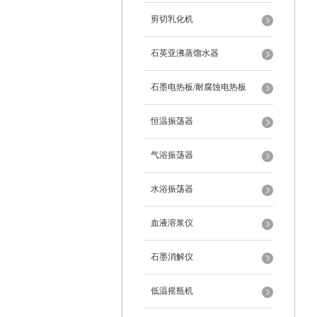
剪切乳化机
石英亚沸蒸馏水器
石墨电热板/耐腐蚀电热板
恒温振荡器
气浴振荡器
水浴振荡器
血液溶浆仪
石墨消解仪
低温摇瓶机