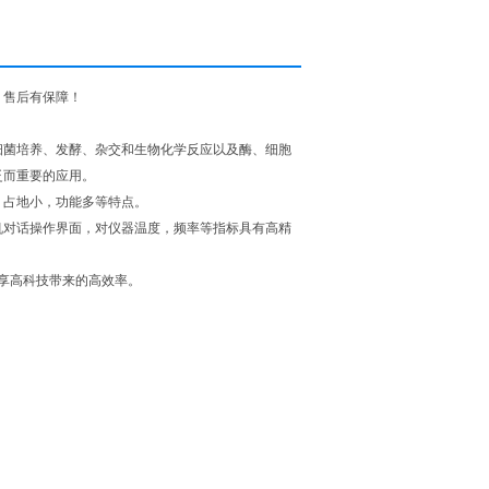
，售后有保障！
细菌培养、发酵、杂交和生物化学反应以及酶、细胞
泛而重要的应用。
，占地小，功能多等特点。
人机对话操作界面，对仪器温度，频率等指标具有高精
尽享高科技带来的高效率。