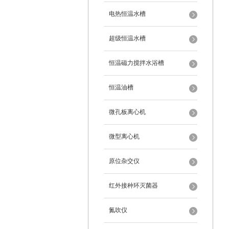
电热恒温水槽
超级恒温水槽
恒温磁力搅拌水浴槽
恒温油槽
微孔板离心机
微型离心机
原位杂交仪
红外接种环灭菌器
氮吹仪