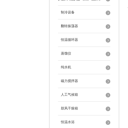
制冷设备
翻转振荡器
恒温循环器
蒸馏仪
纯水机
磁力搅拌器
人工气候箱
鼓风干燥箱
恒温水浴