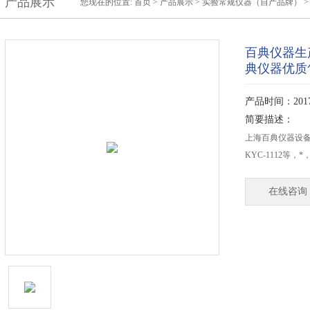
产品展示
您现在的位置:
首页
>
产品展示
>
实验常规仪器（自产品牌）
百典仪器生产
典仪器优质
产品时间：2017-
简要描述：
上海百典仪器设
KYC-1112等，
在线咨询