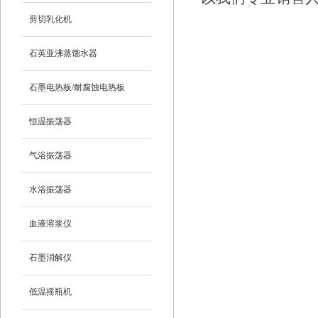
剪切乳化机
石英亚沸蒸馏水器
石墨电热板/耐腐蚀电热板
恒温振荡器
气浴振荡器
水浴振荡器
血液溶浆仪
石墨消解仪
低温摇瓶机