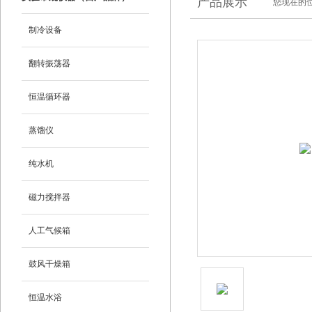
产品展示
您现在的位
制冷设备
翻转振荡器
恒温循环器
蒸馏仪
纯水机
磁力搅拌器
人工气候箱
鼓风干燥箱
恒温水浴