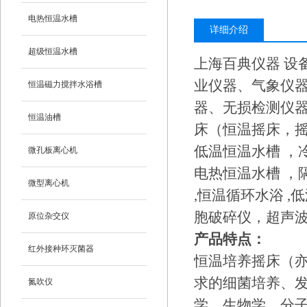
电热恒温水槽
详细介绍
超级恒温水槽
上海百典仪器 设
业仪器、气象仪
恒温磁力搅拌水浴槽
器、无损检测仪器
恒温油槽
床（恒温摇床，摇
低温恒温水槽 ，
微孔板离心机
电热恒温水槽 ，
微型离心机
,恒温循环水浴 
胞破碎仪，超声波
原位杂交仪
产品特点：
红外接种环灭菌器
恒温培养摇床（
求的细菌培养、
氮吹仪
学、生物学、分