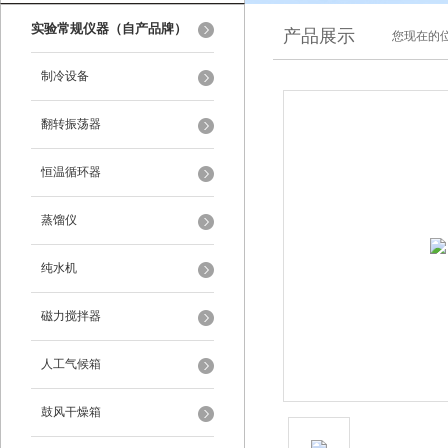
实验常规仪器（自产品牌）
产品展示
您现在的位
制冷设备
翻转振荡器
恒温循环器
蒸馏仪
纯水机
磁力搅拌器
人工气候箱
鼓风干燥箱