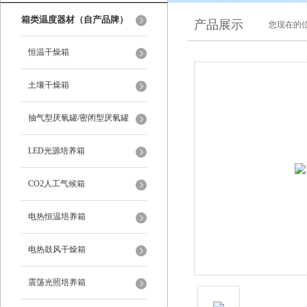
箱类温度器材（自产品牌）
产品展示
您现在的位
恒温干燥箱
土壤干燥箱
抽气型厌氧罐/密闭型厌氧罐
LED光源培养箱
CO2人工气候箱
电热恒温培养箱
电热鼓风干燥箱
震荡光照培养箱