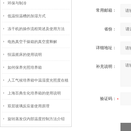
环保与制冷
常用邮箱：
低温恒温槽的加湿方式
冻干机的操作流程简述及使用方法
省份：
电热真空干燥箱的真空度释解
详细地址：
恒温摇床的使用说明
补充说明：
如何保养光照培养箱
人工气候培养箱中温湿度光照度在植
上海百典生化培养箱的使用说明
物生长的地位
验证码：
双层玻璃反应釜使用原理
旋转蒸发仪内部温度控制方法介绍