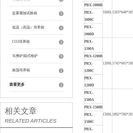
PRX-1000B
1000L
1265*648*18
PRX-
盐雾腐蚀试验箱
1000C
PRX-
低温（高温）培养箱
1000D
CO2培养箱
PRX-
1200A
马弗炉|箱式电炉
PRX-1200B
1200L
1745*665*18
PRX-
振荡培养箱
1200C
PRX-
查看更多
1200D
PRX-
1500A
PRX-1500B
相关文章
1500L
1892*760*18
PRX-
RELATED ARTICLES
1500C
PRX-