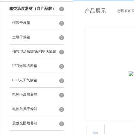
箱类温度器材（自产品牌）
产品展示
您现在的位
恒温干燥箱
土壤干燥箱
抽气型厌氧罐/密闭型厌氧罐
LED光源培养箱
CO2人工气候箱
电热恒温培养箱
电热鼓风干燥箱
震荡光照培养箱