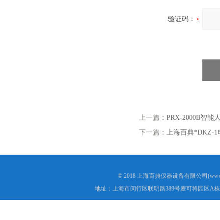
验证码：
上一篇：
PRX-2000B
下一篇：
上海百典*DKZ-
© 2018 上海百典仪器设备有限公司(www.b
地址：上海市闵行区联明路389号麦可将园区A栋