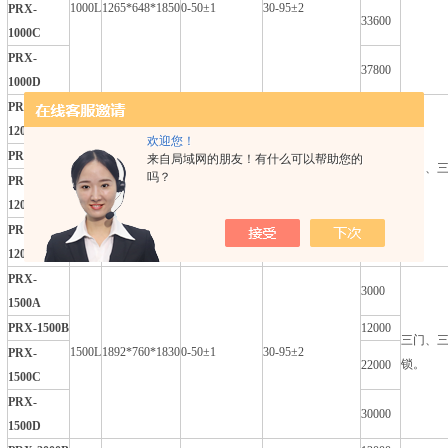
1000L
1265*648*1850
0-50±1
30-95±2
PRX-
33600
1000C
PRX-
37800
1000D
PRX-
3000
1200A
欢迎您！
PRX-1200B
12000
来自局域网的朋友！有什么可以帮助您的
三门、
吗？
1200L
1745*665*1890
0-50±1
30-95±2
PRX-
锁。
22000
1200C
PRX-
30000
1200D
PRX-
3000
1500A
PRX-1500B
12000
三门、
1500L
1892*760*1830
0-50±1
30-95±2
PRX-
锁。
22000
1500C
PRX-
30000
1500D