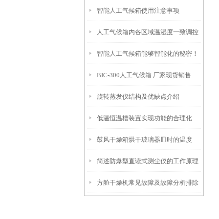
智能人工气候箱使用注意事项
人工气候箱内各区域温湿度一致调控
智能人工气候箱能够智能化的秘密！
方法
BIC-300人工气候箱 厂家现货销售
旋转蒸发仪结构及优缺点介绍
低温恒温槽装置实现功能的合理化
鼓风干燥箱烘干玻璃器皿时的温度
简述防爆型直读式测尘仪的工作原理
方舱干燥机常见故障及故障分析排除