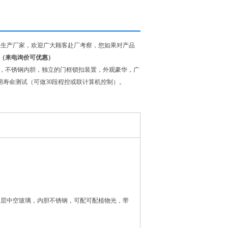
人工气候箱的专业生产厂家，欢迎广大顾客赴厂考察，您如果对产品
（来电询价可优惠）
缩机，不锈钢内胆，独立的门框锁扣装置，外观豪华，广
用寿命测试（可做30段程控或联计算机控制）。
三层中空玻璃，内胆不锈钢，可配可配植物光，带