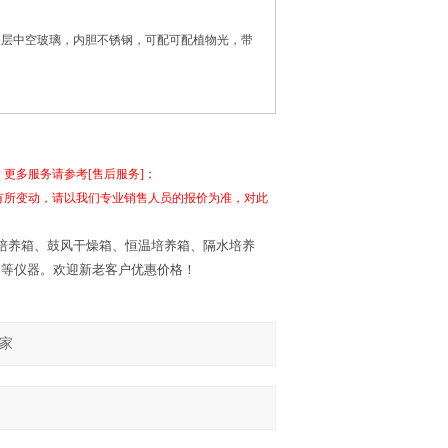
三层中空玻璃，内胆不锈钢，可配可配植物光，带
更多服务请参考[售后服务]；
会有所变动，请以我们专业销售人员的报价为准，对此
培养箱
、
鼓风干燥箱
、
恒温培养箱
、
隔水培养
箱
等仪器。欢迎新老客户优惠价格！