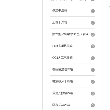
恒温干燥箱
土壤干燥箱
抽气型厌氧罐/密闭型厌氧罐
LED光源培养箱
CO2人工气候箱
电热恒温培养箱
电热鼓风干燥箱
震荡光照培养箱
隔水式培养箱