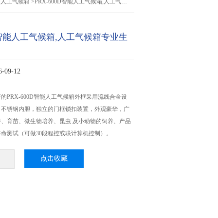
>
人工气候箱
>PRX-600D智能人工气候箱,人工气候箱专业生产厂家
0D智能人工气候箱,人工气候箱专业生
09-12
的PRX-600D智能人工气候箱外框采用流线合金设
，不锈钢内胆，独立的门框锁扣装置，外观豪华，广
、育苗、微生物培养、昆虫 及小动物的饲养、产品
命测试（可做30段程控或联计算机控制）。
点击收藏