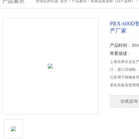
产品展示
您现在的位置:
首页
>
产品展示
>
箱类温度器材（自产品牌）
PRX-60
产厂家
产品时间：2016-
简要描述：
上海百典专业生产
计，进口压缩机
泛应用于植物发芽
老化实验及使用寿
在线咨询