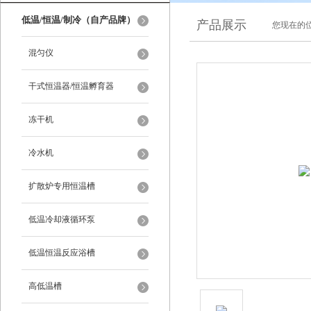
低温/恒温/制冷（自产品牌）
产品展示
您现在的位
混匀仪
干式恒温器/恒温孵育器
冻干机
冷水机
扩散炉专用恒温槽
低温冷却液循环泵
低温恒温反应浴槽
高低温槽