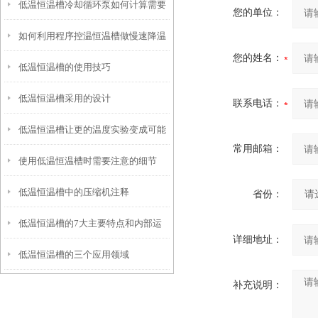
低温恒温槽冷却循环泵如何计算需要
您的单位：
如何利用程序控温恒温槽做慢速降温
的制冷或加热功率？
您的姓名：
低温恒温槽的使用技巧
结晶实验
低温恒温槽采用的设计
联系电话：
低温恒温槽让更的温度实验变成可能
常用邮箱：
使用低温恒温槽时需要注意的细节
低温恒温槽中的压缩机注释
省份：
低温恒温槽的7大主要特点和内部运
详细地址：
低温恒温槽的三个应用领域
行原理
补充说明：