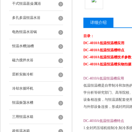
干式恒温器|金属浴
多孔多温恒温水浴
详细介绍
电热恒温水浴锅
目录：
DC-4010A低温恒温槽应用
恒温水槽|油槽
DC-4010A低温恒温槽特点
DC-4010A低温恒温槽技术参数
磁力搅拌水浴
​DC-4010A低温恒温槽实物拍摄
层析实验冷柜
DC-4010A低温恒温槽应用
低温恒温槽是自带制冷和加热
冷却水循环机
学分析等研究部门、高等院校
设备相连接，与恒温源配套使
恒温振荡水槽
与外部设备连接，形成封闭回
三用恒温水箱
DC-4010A低温恒温槽特点
1.全封闭压缩机组制冷,制冷
超低温冰箱