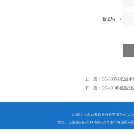
验证码：
上一篇：
DC-3005A低温
下一篇：
DC-4010B低温
© 2018 上海百典仪器设备有限公司(www.b
地址：上海市闵行区联明路389号麦可将园区A栋