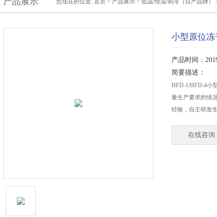
产品展示
您现在的位置:
首页
>
产品展示
>
低温/恒温/制冷（自产品牌）
小型原位冻
产品时间：2019-
简要描述：
HFD-1/HFD
量生产要求的情况
经验，自主研发生
在线咨询