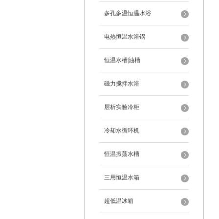
多孔多温恒温水浴
电热恒温水浴锅
恒温水槽|油槽
磁力搅拌水浴
层析实验冷柜
冷却水循环机
恒温振荡水槽
三用恒温水箱
超低温冰箱