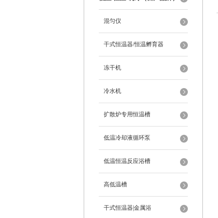
混匀仪
干式恒温器/恒温孵育器
冻干机
冷水机
扩散炉专用恒温槽
低温冷却液循环泵
低温恒温反应浴槽
高低温槽
干式恒温器|金属浴