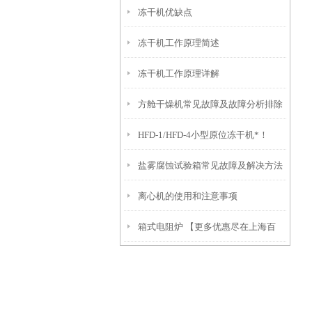
冻干机优缺点
冻干机工作原理简述
冻干机工作原理详解
方舱干燥机常见故障及故障分析排除
HFD-1/HFD-4小型原位冻干机*！
盐雾腐蚀试验箱常见故障及解决方法
离心机的使用和注意事项
箱式电阻炉 【更多优惠尽在上海百
典】