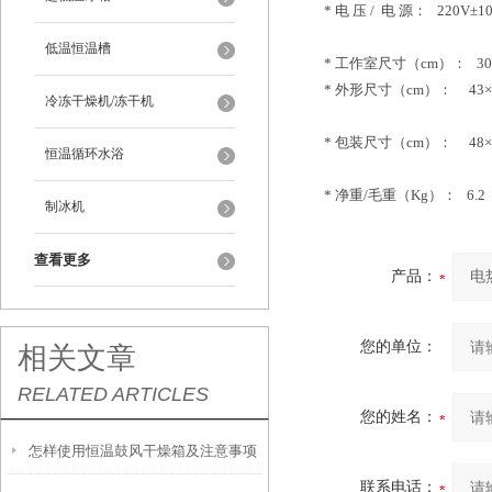
* 电 压 / 电 源： 220V±10
低温恒温槽
* 工作室尺寸（cm）： 30×
*
外形尺寸（cm）： 43×3
冷冻干燥机/冻干机
* 包装尺寸（cm）： 48×4
恒温循环水浴
* 净重/毛重（Kg）： 6.2 /
制冰机
查看更多
产品：
您的单位：
相关文章
RELATED ARTICLES
您的姓名：
怎样使用恒温鼓风干燥箱及注意事项
联系电话：