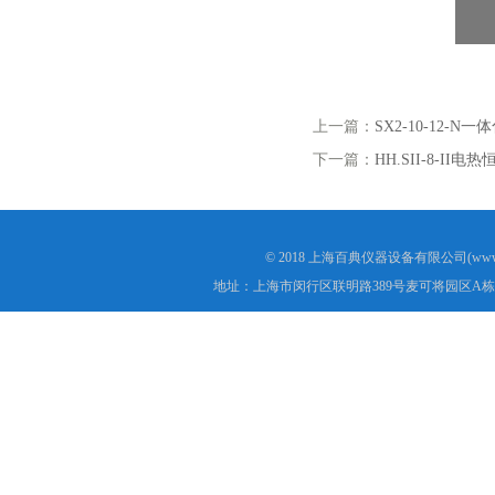
上一篇：
SX2-10-12-
下一篇：
HH.SII-8-II
© 2018 上海百典仪器设备有限公司(www.b
地址：上海市闵行区联明路389号麦可将园区A栋