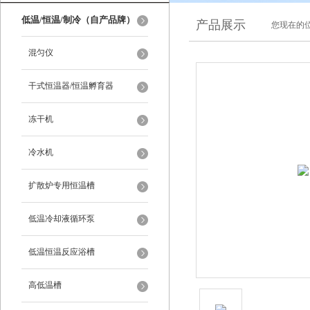
低温/恒温/制冷（自产品牌）
产品展示
您现在的位
混匀仪
干式恒温器/恒温孵育器
冻干机
冷水机
扩散炉专用恒温槽
低温冷却液循环泵
低温恒温反应浴槽
高低温槽