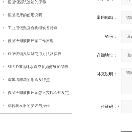
恒温恒湿试验箱的保养
恒温摇床的使用说明
常用邮箱：
工业用低温复叠机组设备特点
省份：
低温冷却液循环泵工作原理
双层玻璃反应釜使用方法及保养
详细地址：
SHZ-DIII循环水真空泵如何维护保养
补充说明：
霉菌培养箱的用途及特点
低温冷却液循环泵怎么实现冷却及定
旋转蒸发器的安装与操作
期维护
验证码：