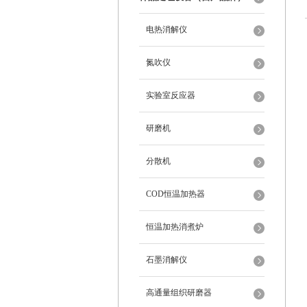
电热消解仪
氮吹仪
实验室反应器
研磨机
分散机
COD恒温加热器
恒温加热消煮炉
石墨消解仪
高通量组织研磨器