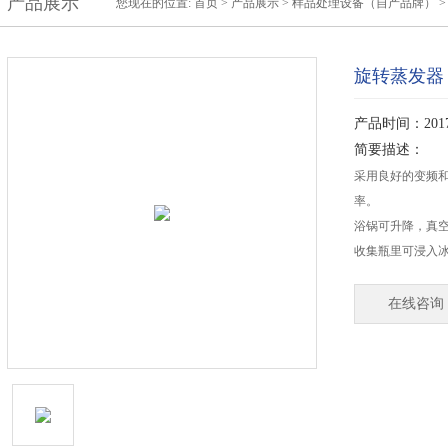
产品展示
您现在的位置:
首页
>
产品展示
>
样品处理设备（自产品牌）
旋转蒸发器
产品时间：2017-
简要描述：
采用良好的变频
率。
浴锅可升降，真
收集瓶里可浸入
在线咨询