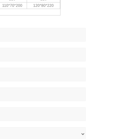
110*70*200
120*80*220