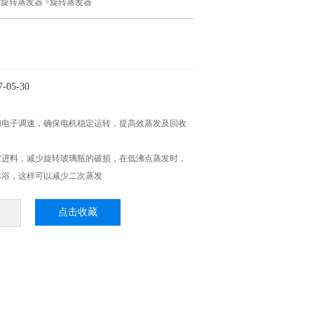
>
旋转蒸发器
>旋转蒸发器
05-30
和电子调速，确保电机稳定运转，提高效蒸发及回收
空进料，减少旋转玻璃瓶的破损，在低沸点蒸发时，
冰浴，这样可以减少二次蒸发
点击收藏