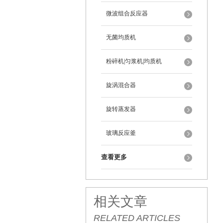
微波组合反应器
无菌均质机
粉碎机|匀浆机|均质机
旋涡混合器
旋转蒸发器
玻璃反应釜
查看更多
相关文章
RELATED ARTICLES