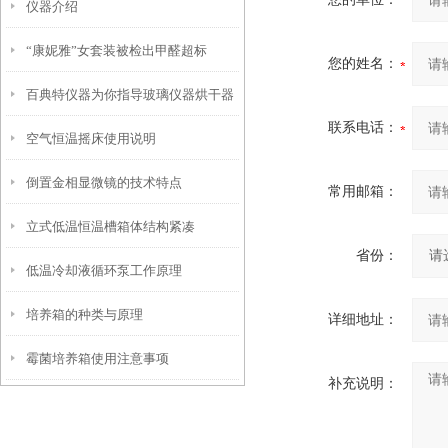
仪器介绍
“康妮雅”女套装被检出甲醛超标
您的姓名：
百典特仪器为你指导玻璃仪器烘干器
联系电话：
空气恒温摇床使用说明
使用方法
倒置金相显微镜的技术特点
常用邮箱：
立式低温恒温槽箱体结构紧凑
省份：
低温冷却液循环泵工作原理
培养箱的种类与原理
详细地址：
霉菌培养箱使用注意事项
补充说明：