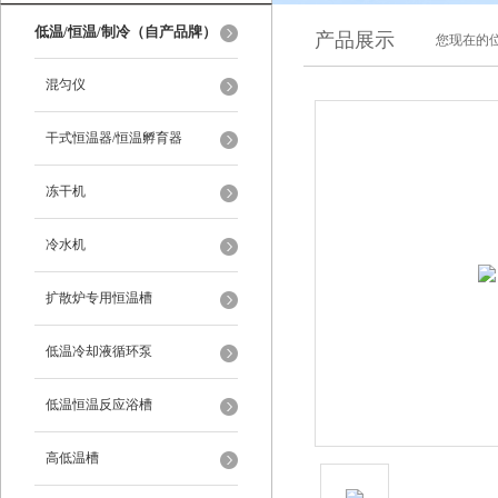
低温/恒温/制冷（自产品牌）
产品展示
您现在的位
混匀仪
干式恒温器/恒温孵育器
冻干机
冷水机
扩散炉专用恒温槽
低温冷却液循环泵
低温恒温反应浴槽
高低温槽