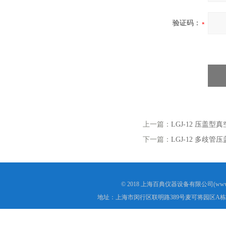
验证码：
上一篇：
LGJ-12 压盖
下一篇：
LGJ-12 多歧
© 2018 上海百典仪器设备有限公司(www.b
地址：上海市闵行区联明路389号麦可将园区A栋