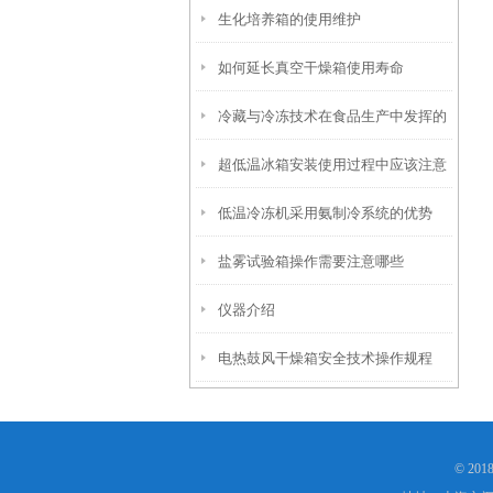
生化培养箱的使用维护
如何延长真空干燥箱使用寿命
冷藏与冷冻技术在食品生产中发挥的
超低温冰箱安装使用过程中应该注意
作用很关键
低温冷冻机采用氨制冷系统的优势
的问题
盐雾试验箱操作需要注意哪些
仪器介绍
电热鼓风干燥箱安全技术操作规程
© 20