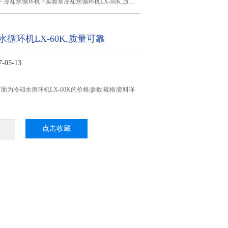
>
冷却水循环机
>实验室冷却水循环机LX-60K,质量可靠
循环机LX-60K,质量可靠
05-13
为冷却水循环机LX-60K的价格|参数|规格|资料详
点击收藏