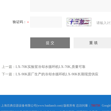
验证码：
请输入计
上一篇：
LX-70K实验室冷却水循环机LX-70K,质量可靠
下一篇：
LX-90K原厂生产的冷却水循环机LX-90K长期现货供应
18 上海百典仪器设备有限公司(www.baidiansh.com) 版权所有 总访问量：
786759
Google