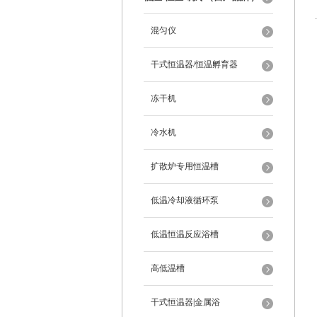
混匀仪
干式恒温器/恒温孵育器
冻干机
冷水机
扩散炉专用恒温槽
低温冷却液循环泵
低温恒温反应浴槽
高低温槽
干式恒温器|金属浴