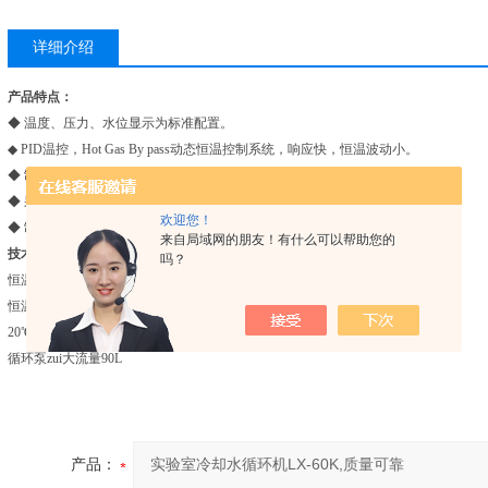
详细介绍
产品特点：
◆ 温度、压力、水位显示为标准配置。
◆ PID温控，Hot Gas By pass动态恒温控制系统，响应快，恒温波动小。
◆ 制冷系统采用优质压缩机、制冷量大，降温快。
◆ 采用优质循环泵，循环流量大，压力高并连续可调。
欢迎您！
◆ 制冷功率和循环泵压力可以满足实验室分析仪器的冷却和恒温。
来自局域网的朋友！有什么可以帮助您的
技术参数：
吗？
恒温范围 8～25℃
恒温波动度±1℃
20℃室温之制冷量60KW
循环泵zui大流量90L
产品：