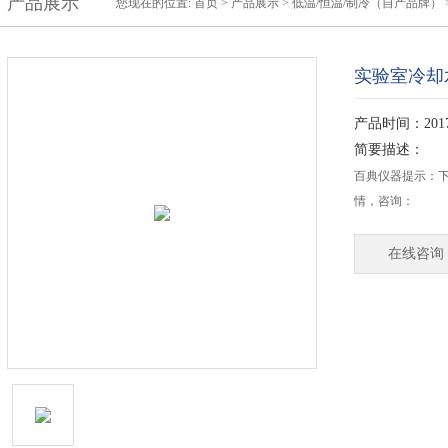
产品展示
您现在的位置:
首页
>
产品展示
>
低温/恒温/制冷（自产品牌）
实验室冷却水
产品时间：2017-
简要描述：
百典仪器提示：下面
情，咨询：
在线咨询