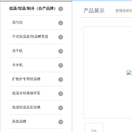
低温/恒温/制冷（自产品牌）
产品展示
您现在的位
混匀仪
干式恒温器/恒温孵育器
冻干机
冷水机
扩散炉专用恒温槽
低温冷却液循环泵
低温恒温反应浴槽
高低温槽