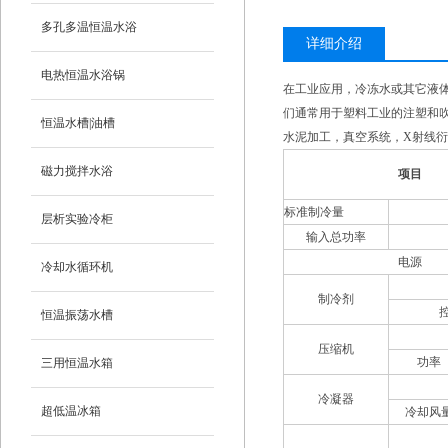
多孔多温恒温水浴
详细介绍
电热恒温水浴锅
在工业应用，冷冻水或其它液
们通常用于塑料工业的注塑和吹
恒温水槽|油槽
水泥加工，真空系统，X射线
磁力搅拌水浴
项
目
标准制冷量
层析实验冷柜
输入总功率
电源
冷却水循环机
制冷剂
恒温振荡水槽
压缩机
功率
三用恒温水箱
冷凝器
超低温冰箱
冷却风