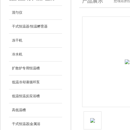
产品展示
您现在的位
混匀仪
干式恒温器/恒温孵育器
冻干机
冷水机
扩散炉专用恒温槽
低温冷却液循环泵
低温恒温反应浴槽
高低温槽
干式恒温器|金属浴