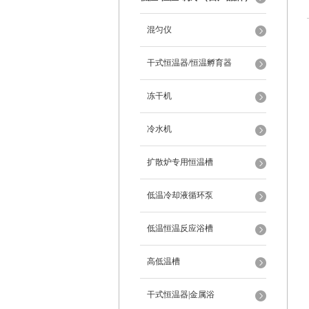
混匀仪
干式恒温器/恒温孵育器
冻干机
冷水机
扩散炉专用恒温槽
低温冷却液循环泵
低温恒温反应浴槽
高低温槽
干式恒温器|金属浴