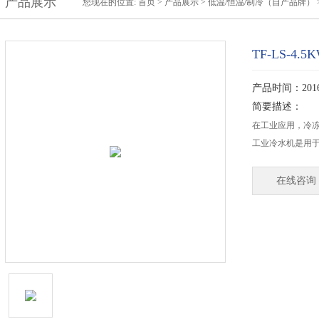
产品展示
您现在的位置:
首页
>
产品展示
>
低温/恒温/制冷（自产品牌）
TF-LS-4
产品时间：2016-
简要描述：
在工业应用，冷
工业冷水机是用
在线咨询