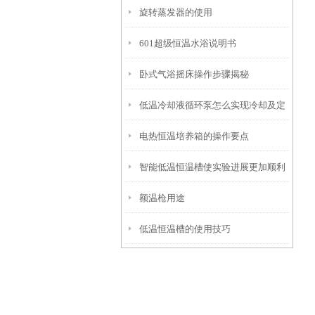
旋转蒸发器的使用
601超级恒温水浴说明书
卧式气浴摇床操作步骤揭秘
低温冷却液循环泵怎么实现冷却及定
电热恒温培养箱的操作要点
期维护
智能低温恒温槽使实验进展更加顺利
额温枪用途
低温恒温槽的使用技巧