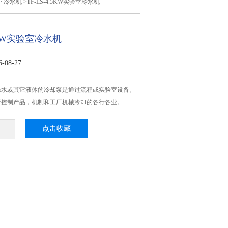
>
冷水机
>TF-LS-4.5KW实验室冷水机
.5KW实验室冷水机
08-27
冻水或其它液体的冷却泵是通过流程或实验室设备。
于控制产品，机制和工厂机械冷却的各行各业。
点击收藏