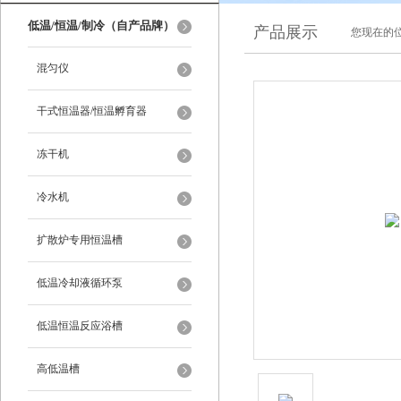
低温/恒温/制冷（自产品牌）
产品展示
您现在的位
混匀仪
干式恒温器/恒温孵育器
冻干机
冷水机
扩散炉专用恒温槽
低温冷却液循环泵
低温恒温反应浴槽
高低温槽