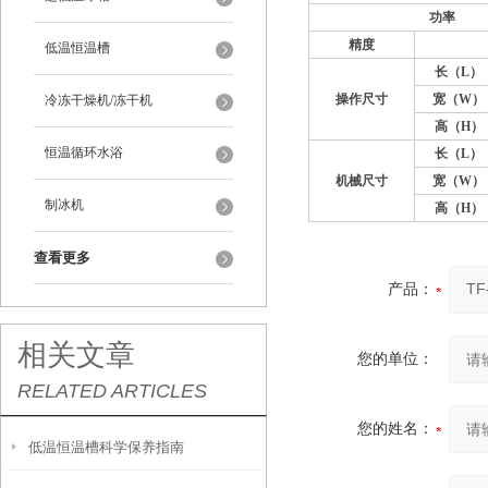
功
率
精度
低温恒温槽
长
（L）
操作尺寸
宽（
W
）
冷冻干燥机/冻干机
高（
H
）
恒温循环水浴
长
（L）
机械尺寸
宽
（W）
制冰机
高
（H）
查看更多
产品：
相关文章
您的单位：
RELATED ARTICLES
您的姓名：
低温恒温槽科学保养指南