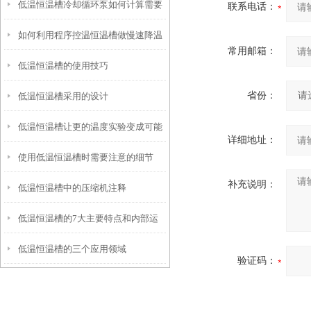
低温恒温槽冷却循环泵如何计算需要
联系电话：
如何利用程序控温恒温槽做慢速降温
的制冷或加热功率？
常用邮箱：
低温恒温槽的使用技巧
结晶实验
省份：
低温恒温槽采用的设计
低温恒温槽让更的温度实验变成可能
详细地址：
使用低温恒温槽时需要注意的细节
补充说明：
低温恒温槽中的压缩机注释
低温恒温槽的7大主要特点和内部运
低温恒温槽的三个应用领域
行原理
验证码：