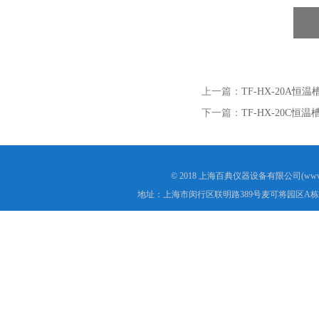
上一篇：
TF-HX-20A恒温
下一篇：
TF-HX-20C恒温
© 2018 上海百典仪器设备有限公司(www.b
地址：上海市闵行区联明路389号麦可将园区A栋