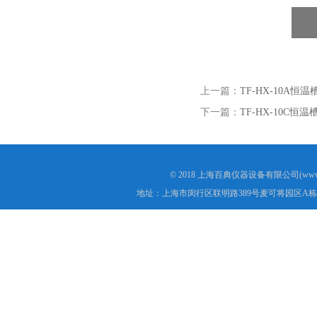
上一篇：
TF-HX-10A恒温
下一篇：
TF-HX-10C恒温
© 2018 上海百典仪器设备有限公司(www.b
地址：上海市闵行区联明路389号麦可将园区A栋