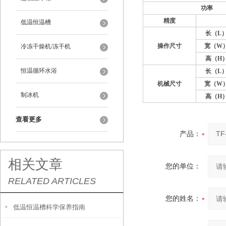
功
率
精度
低温恒温槽
长
（L
操作尺寸
宽（
W
冷冻干燥机/冻干机
高（
H
恒温循环水浴
长
（L
机械尺寸
宽
（W
制冰机
高
（H
查看更多
产品：
相关文章
您的单位：
RELATED ARTICLES
您的姓名：
低温恒温槽科学保养指南