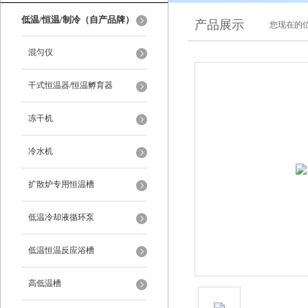
低温/恒温/制冷（自产品牌）
产品展示
您现在的位
混匀仪
干式恒温器/恒温孵育器
冻干机
冷水机
扩散炉专用恒温槽
低温冷却液循环泵
低温恒温反应浴槽
高低温槽