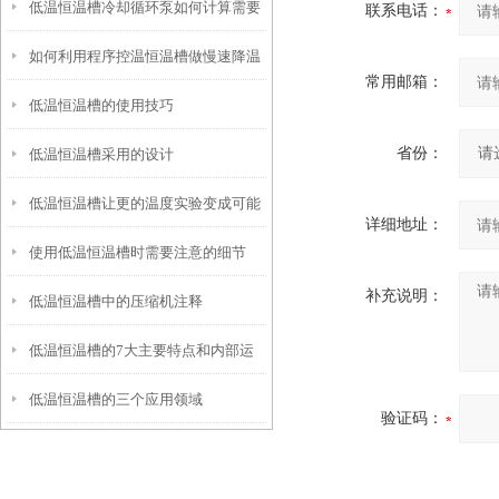
低温恒温槽冷却循环泵如何计算需要
联系电话：
如何利用程序控温恒温槽做慢速降温
的制冷或加热功率？
常用邮箱：
低温恒温槽的使用技巧
结晶实验
省份：
低温恒温槽采用的设计
低温恒温槽让更的温度实验变成可能
详细地址：
使用低温恒温槽时需要注意的细节
补充说明：
低温恒温槽中的压缩机注释
低温恒温槽的7大主要特点和内部运
低温恒温槽的三个应用领域
行原理
验证码：