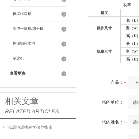
功
率
精度
低温恒温槽
长
（L
操作尺寸
宽（
W
冷冻干燥机/冻干机
高（
H
恒温循环水浴
长
（L
机械尺寸
宽
（W
制冰机
高
（H
查看更多
产品：
相关文章
您的单位：
RELATED ARTICLES
您的姓名：
低温恒温槽科学保养指南