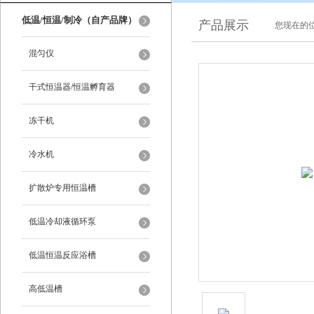
低温/恒温/制冷（自产品牌）
产品展示
您现在的位
混匀仪
干式恒温器/恒温孵育器
冻干机
冷水机
扩散炉专用恒温槽
低温冷却液循环泵
低温恒温反应浴槽
高低温槽