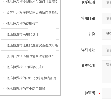
低温恒温槽冷却循环泵如何计算需要
联系电话：
如何利用程序控温恒温槽做慢速降温
的制冷或加热功率？
常用邮箱：
低温恒温槽的使用技巧
结晶实验
省份：
低温恒温槽采用的设计
低温恒温槽让更的温度实验变成可能
详细地址：
使用低温恒温槽时需要注意的细节
补充说明：
低温恒温槽中的压缩机注释
低温恒温槽的7大主要特点和内部运
低温恒温槽的三个应用领域
行原理
验证码：