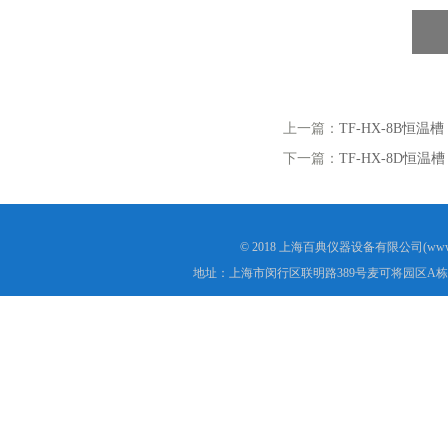
上一篇：
TF-HX-8B恒温槽
下一篇：
TF-HX-8D恒温槽
© 2018 上海百典仪器设备有限公司(www.b
地址：上海市闵行区联明路389号麦可将园区A栋