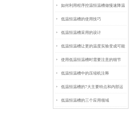
如何利用程序控温恒温槽做慢速降温
的制冷或加热功率？
低温恒温槽的使用技巧
结晶实验
低温恒温槽采用的设计
低温恒温槽让更的温度实验变成可能
使用低温恒温槽时需要注意的细节
低温恒温槽中的压缩机注释
低温恒温槽的7大主要特点和内部运
低温恒温槽的三个应用领域
行原理