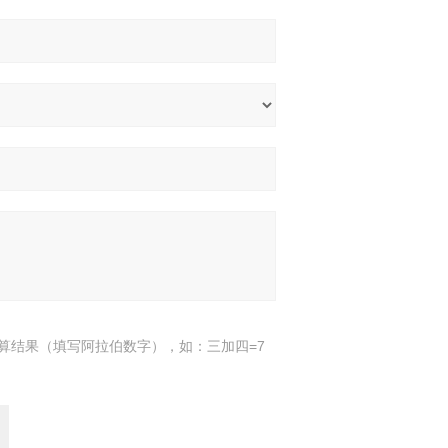
算结果（填写阿拉伯数字），如：三加四=7