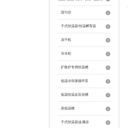
混匀仪
干式恒温器/恒温孵育器
冻干机
冷水机
扩散炉专用恒温槽
低温冷却液循环泵
低温恒温反应浴槽
高低温槽
干式恒温器|金属浴