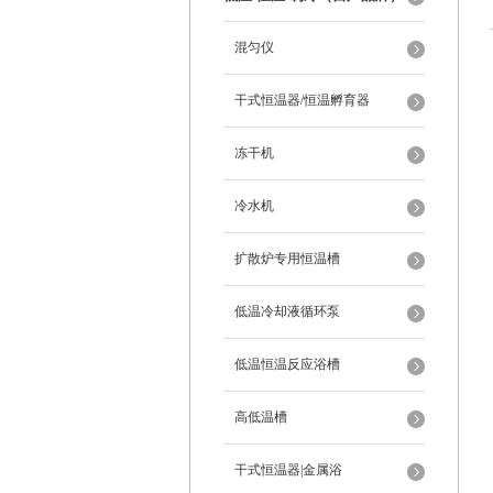
混匀仪
干式恒温器/恒温孵育器
冻干机
冷水机
扩散炉专用恒温槽
低温冷却液循环泵
低温恒温反应浴槽
高低温槽
干式恒温器|金属浴