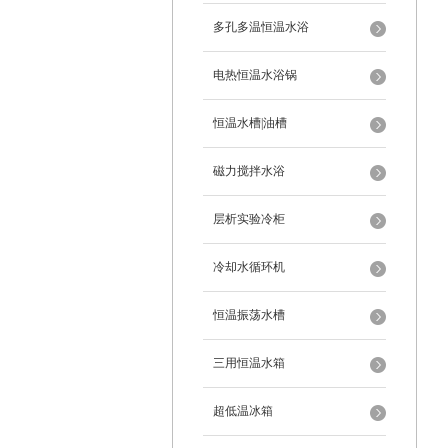
多孔多温恒温水浴
电热恒温水浴锅
恒温水槽|油槽
磁力搅拌水浴
层析实验冷柜
冷却水循环机
恒温振荡水槽
三用恒温水箱
超低温冰箱