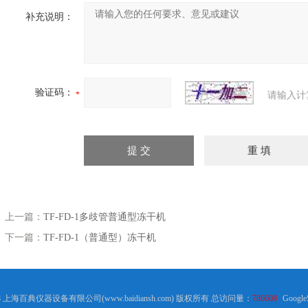
补充说明：
验证码：
请输入计
上一篇：
TF-FD-1多歧管普通型冻干机
下一篇：
TF-FD-1（普通型）冻干机
18 上海百典仪器设备有限公司(www.baidiansh.com) 版权所有 总访问量：
786608
Google